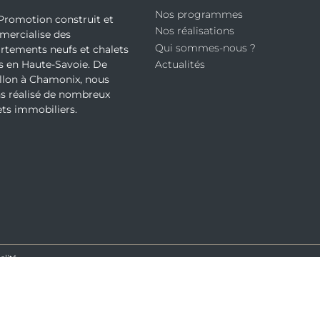
Nos programmes
Promotion construit et
Nos réalisations
ercialise des
Qui sommes-nous ?
rtements neufs et chalets
s en Haute-Savoie. De
Actualités
llon à Chamonix, nous
s réalisé de nombreux
ets immobiliers.
alité
EN
FR