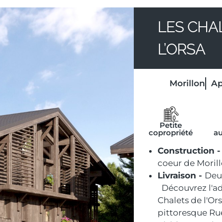
LES CHA
L’ORSA
Morillon
A
Petite
copropriété
a
Construction -
coeur de Morill
Livraison -
Deu
Découvrez l'ad
Chalets de l'Or
pittoresque Ru