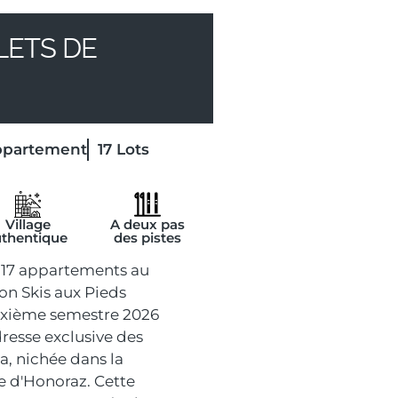
LETS DE
ppartement
17
Lots
Village
A deux pas
uthentique
des pistes
17 appartements au
on Skis aux Pieds
xième semestre 2026
resse exclusive des
sa, nichée dans la
e d'Honoraz. Cette