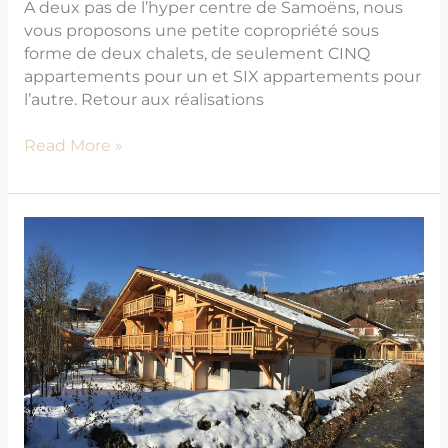
A deux pas de l’hyper centre de Samoëns, nous
vous proposons une petite copropriété sous
forme de deux chalets, de seulement CINQ
appartements pour un et SIX appartements pour
l’autre. Retour aux réalisations
Read More »
LE
CLOS
ALBAROSA
Samoëns
/
2014