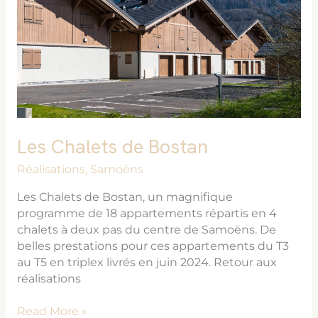
Les Chalets de Bostan
Réalisations
,
Samoëns
Les Chalets de Bostan, un magnifique
programme de 18 appartements répartis en 4
chalets à deux pas du centre de Samoëns. De
belles prestations pour ces appartements du T3
au T5 en triplex livrés en juin 2024. Retour aux
réalisations
Read More »