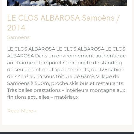
LE CLOS ALBAROSA Samoëns /
2014
Samoëns
LE CLOS ALBAROSA LE CLOS ALBAROSA LE CLOS
ALBAROSA Dans un environnement authentique
au charme intemporel. Copropriété de standing
de seulement neuf appartements, du T2+ cabine
de 44m² au T4 sous toiture de 63m². Village de
Samoëns à 500m, proche skis bus et restaurants.
Très belles prestations – intérieurs montagne aux
finitions actuelles – matériaux
Read More »