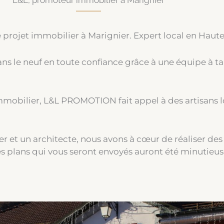
L&L, promoteur immobilier à Marignier
jet immobilier à Marignier. Expert local en Haute-
s le neuf en toute confiance grâce à une équipe à tai
mmobilier, L&L PROMOTION fait appel à des artisans lo
er et un architecte, nous avons à cœur de réaliser de
s plans qui vous seront envoyés auront été minutieus