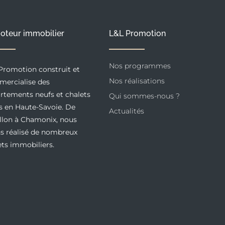
oteur immobilier
L&L Promotion
Nos programmes
Promotion construit et
Nos réalisations
ercialise des
rtements neufs et chalets
Qui sommes-nous ?
s en Haute-Savoie. De
Actualités
llon à Chamonix, nous
s réalisé de nombreux
ets immobiliers.