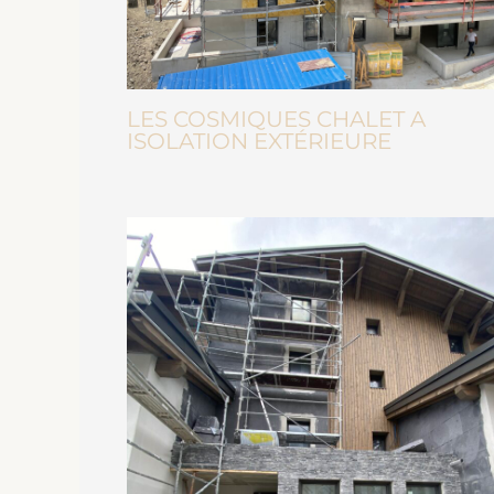
LES COSMIQUES CHALET A
ISOLATION EXTÉRIEURE