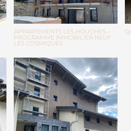
APPARTEMENTS LES HOUCHES –
Q
PROGRAMME IMMOBILIER NEUF
LES COSMIQUES