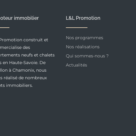
oteur immobilier
L&L Promotion
Nos programmes
Promotion construit et
Nos réalisations
ercialise des
rtements neufs et chalets
Qui sommes-nous ?
s en Haute-Savoie. De
Actualités
llon à Chamonix, nous
s réalisé de nombreux
ets immobiliers.