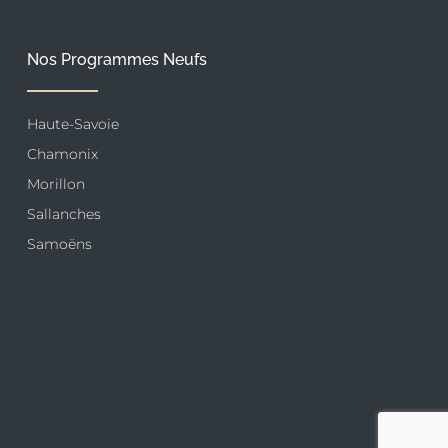
Nos Programmes Neufs
Haute-Savoie
Chamonix
Morillon
Sallanches
Samoëns