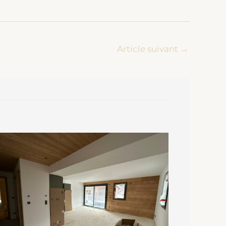
Article suivant
→