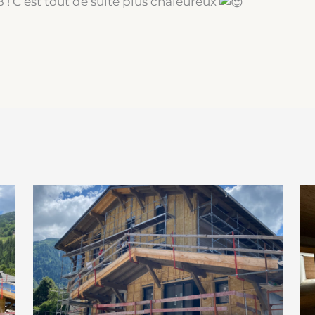
! C’est tout de suite plus chaleureux