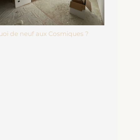
uoi de neuf aux Cosmiques ?