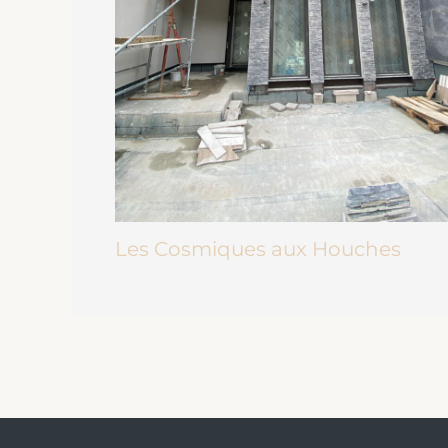
Les Cosmiques aux Houches