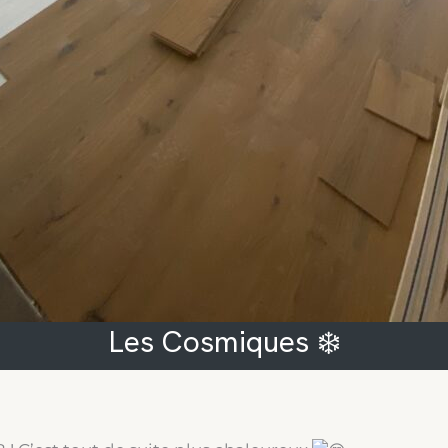
Les Cosmiques ❄️