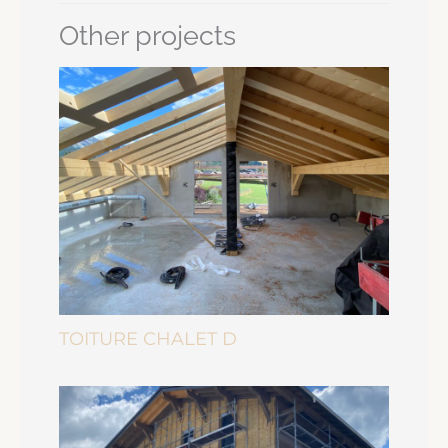
Other projects
TOITURE CHALET D