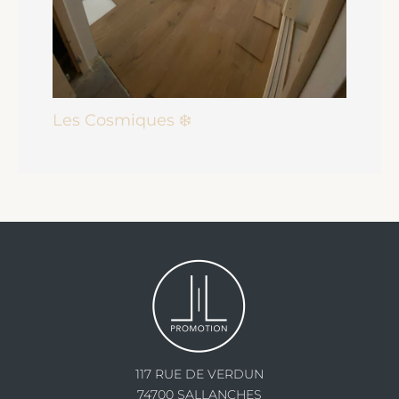
Les Cosmiques ❄️
117 RUE DE VERDUN
74700 SALLANCHES