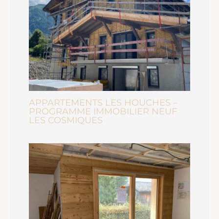
APPARTEMENTS LES HOUCHES –
PROGRAMME IMMOBILIER NEUF
LES COSMIQUES