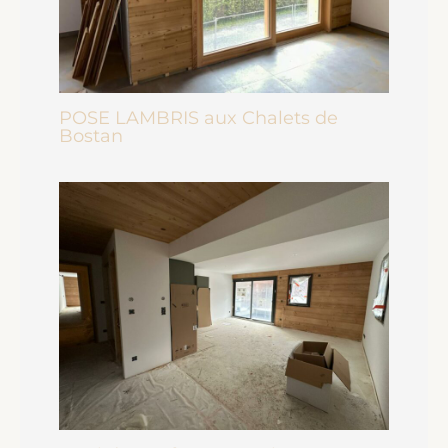
POSE LAMBRIS aux Chalets de
Bostan