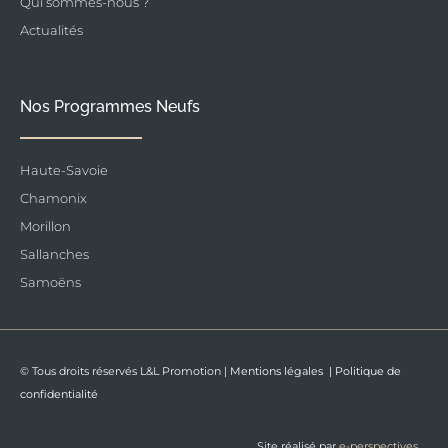
Qui sommes-nous ?
Actualités
Nos Programmes Neufs
Haute-Savoie
Chamonix
Morillon
Sallanches
Samoëns
© Tous droits réservés L&L Promotion |
Mentions légales
|
Politique de
confidentialité
Site réalisé par
e-perspectives