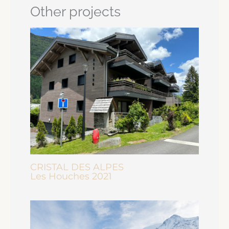
Other projects
CRISTAL DES ALPES
Les Houches 2021