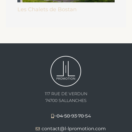
Les Chalets de Bostan
117 RUE DE VERDUN
74700 SALLANCHES
04 50 93 70 54
contact@l-lpromotion.com