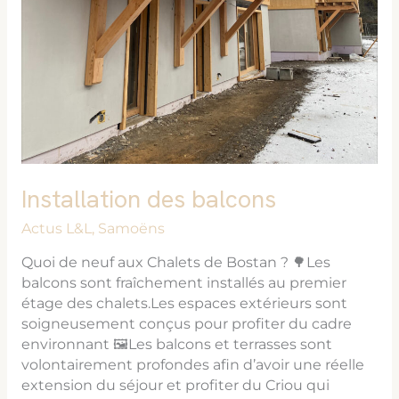
Installation des balcons
Actus L&L
,
Samoëns
Quoi de neuf aux Chalets de Bostan ? 🌳Les
balcons sont fraîchement installés au premier
étage des chalets.Les espaces extérieurs sont
soigneusement conçus pour profiter du cadre
environnant 🖼Les balcons et terrasses sont
volontairement profondes afin d’avoir une réelle
extension du séjour et profiter du Criou qui