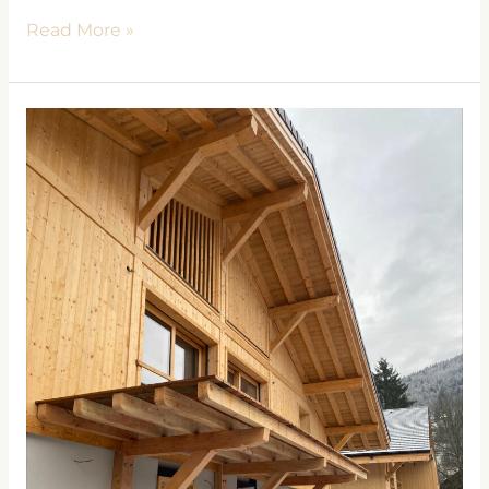
Read More »
Installation
des
balcons