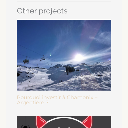
Other projects
Pourquoi investir à Chamonix –
Argentière ?