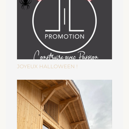
JOYEUX HALLOWEEN !