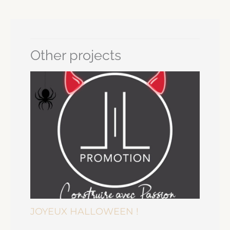
Other projects
JOYEUX HALLOWEEN !