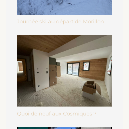
Journée ski au départ de Morillon
Quoi de neuf aux Cosmiques ?