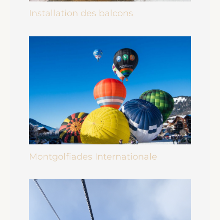
Installation des balcons
Montgolfiades Internationale