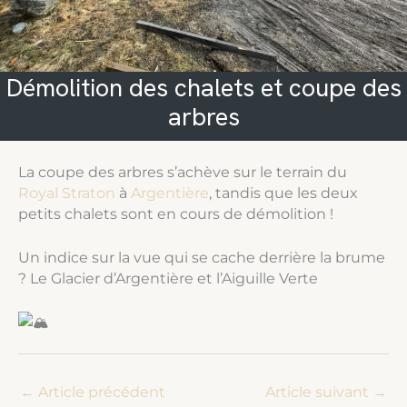
Démolition des chalets et coupe des
arbres
La coupe des arbres s’achève sur le terrain du
Royal Straton
à
Argentière
, tandis que les deux
petits chalets sont en cours de démolition !
Un indice sur la vue qui se cache derrière la brume
? Le Glacier d’Argentière et l’Aiguille Verte
←
Article précédent
Article suivant
→