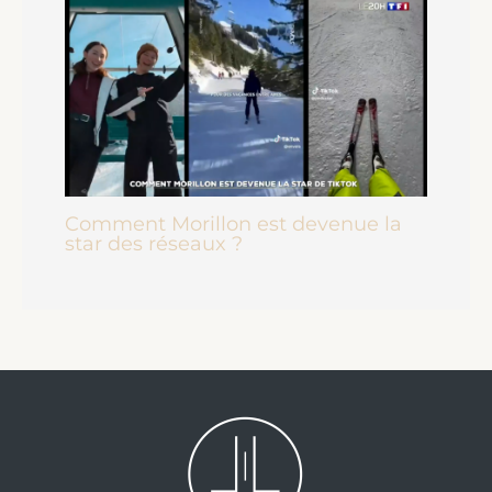
Comment Morillon est devenue la
star des réseaux ?