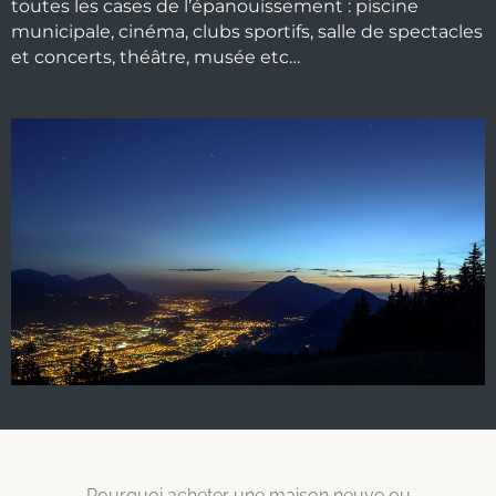
toutes les cases de l’épanouissement : piscine
municipale, cinéma, clubs sportifs, salle de spectacles
et concerts, théâtre, musée etc…
Pourquoi acheter une maison neuve ou