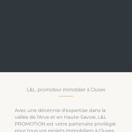
L&L, promoteur immobilier à Cluses
Avec une décennie d’expertise dans la
vallée de l’Arve et en Haute-Savoie, L&L
PROMOTION est votre partenaire privilégié
pour tous vos projets immobiliers à Cluses.