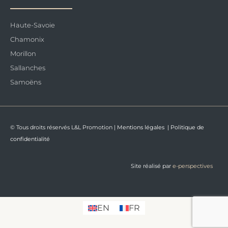
Haute-Savoie
Chamonix
Morillon
Sallanches
Samoëns
© Tous droits réservés L&L Promotion |
Mentions légales
|
Politique de
confidentialité
Site réalisé par
e-perspectives
EN
FR