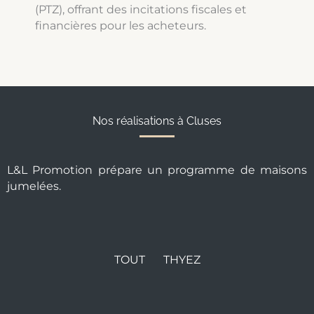
(PTZ), offrant des incitations fiscales et
financières pour les acheteurs.
Nos réalisations à Cluses
L&L Promotion prépare un programme de maisons
jumelées.
TOUT
THYEZ