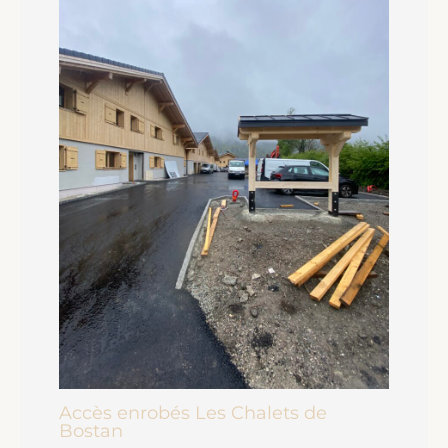
Accès enrobés Les Chalets de
Bostan