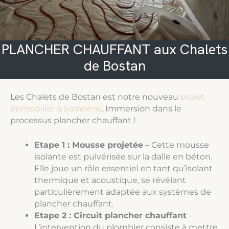
PLANCHER CHAUFFANT aux Chalets
de Bostan
Les Chalets de Bostan est notre nouveau
projet
immobilier à Samoëns
. Immersion dans le
processus plancher chauffant !
Etape 1 : Mousse projetée
– Cette mousse
isolante est pulvérisée sur la dalle en béton.
Elle joue un rôle essentiel en tant qu’isolant
thermique et acoustique, se révélant
particulièrement adaptée aux systèmes de
plancher chauffant.
Etape 2 : Circuit plancher chauffant
–
L’intervention du plombier consiste à mettre