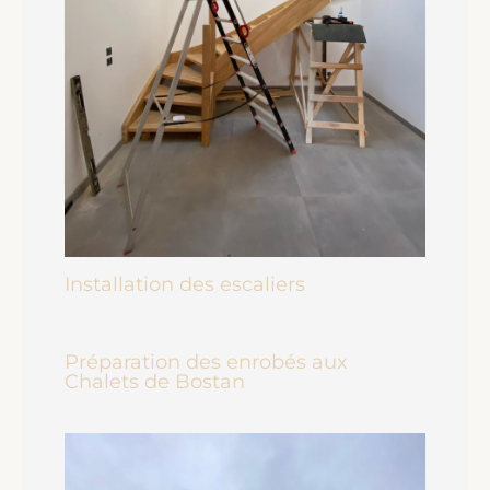
Installation des escaliers
Préparation des enrobés aux
Chalets de Bostan