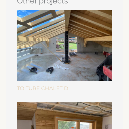
Other projects
TOITURE CHALET D