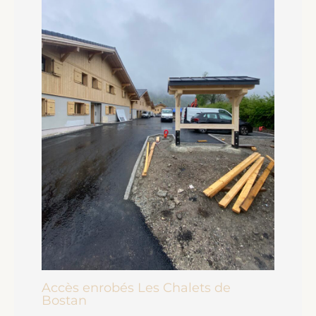
Accès enrobés Les Chalets de
Bostan