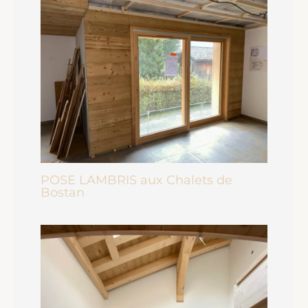
POSE LAMBRIS aux Chalets de
Bostan