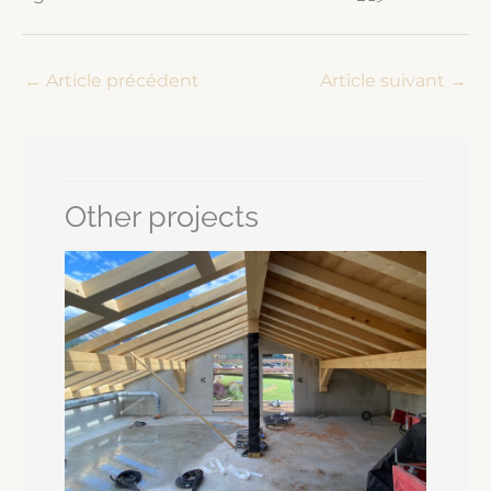
←
Article précédent
Article suivant
→
Other projects