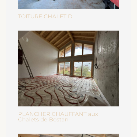
TOITURE CHALET D
PLANCHER CHAUFFANT aux
Chalets de Bostan