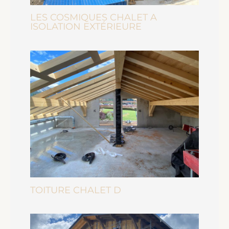
LES COSMIQUES CHALET A
ISOLATION EXTÉRIEURE
TOITURE CHALET D