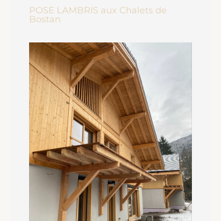
POSE LAMBRIS aux Chalets de
Bostan