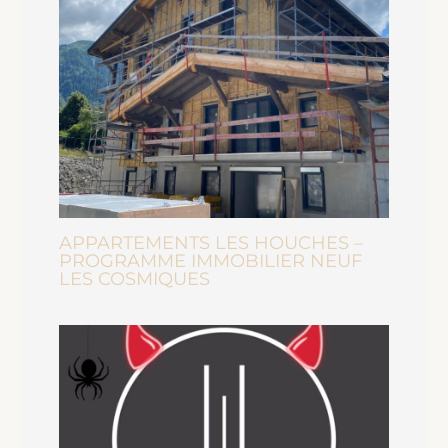
APPARTEMENTS LES HOUCHES –
PROGRAMME IMMOBILIER NEUF
LES COSMIQUES