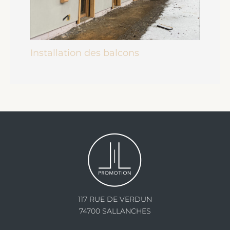
Installation des balcons
117 RUE DE VERDUN
74700 SALLANCHES