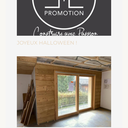
JOYEUX HALLOWEEN !