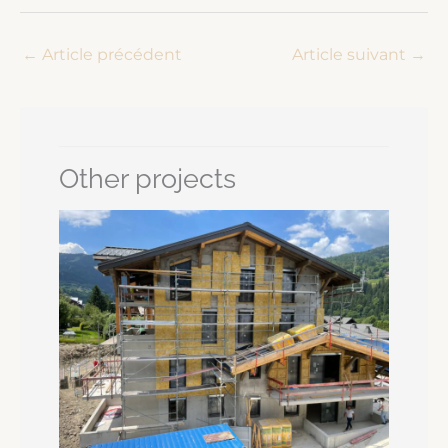
←
Article précédent
Article suivant
→
Other projects